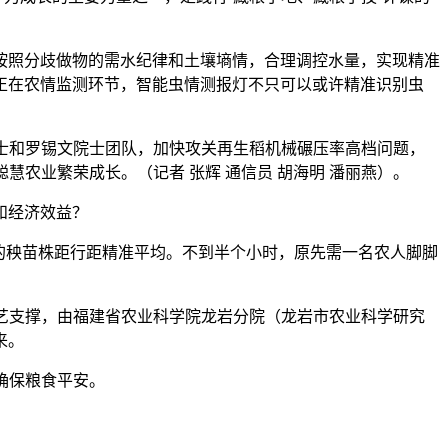
照分歧做物的需水纪律和土壤墒情，合理调控水量，实现精准
正在农情监测环节，智能虫情测报灯不只可以或许精准识别虫
士和罗锡文院士团队，加快攻关再生稻机械碾压率高档问题，
农业繁荣成长。（记者 张辉 通信员 胡海明 潘丽燕）。
和经济效益？
的秧苗株距行距精准平均。不到半个小时，原先需一名农人脚脚
艺支撑，由福建省农业科学院龙岩分院（龙岩市农业科学研究
来。
确保粮食平安。