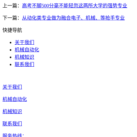
上一篇：
高考不脚500分毫不能轻忽这两所大学的强势专业
下一篇：
从动化类专业做为融合电子、机械、等抢手专业
快捷导航
关于我们
机械自动化
机械知识
联系我们
关于我们
机械自动化
机械知识
联系我们
服务热线：