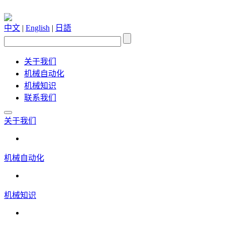
中文
|
English
|
日語
关于我们
机械自动化
机械知识
联系我们
关于我们
机械自动化
机械知识