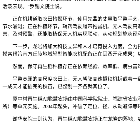
活泼表现。”罗锡文院士说。
正在机耕道取农田拾掇环节，使用先辈的丈量取平整手艺，
节水灌溉；正在种植环节，辅帮驾驶履带拖沓机、无人驾驶高
害，及时预警，还能取植保无人机实现联动，从动规划施药径
下一步，龙岩将加大科技立异和人才培育投入力度，全力打制
摸索鞭策南方丘陵地域轻型智能农机配备正在闽西开花成果；以
然而，保守再生稻种植存正在依赖经验、效率低、病虫害难
平整宽阔的高尺度农田上，无人驾驶高速插秧机拆载着一盘盘
一成天才能插完的秧苗，已整划一齐各就其位了。
厦中村再生稻AI聪慧农场由中国科学院院士、福建省农业科
所）等单元实施。2004年起头，冲破了定位、径、从动避障
谢华安院士则认为，再生稻AI聪慧农场正在龙岩的落地，实