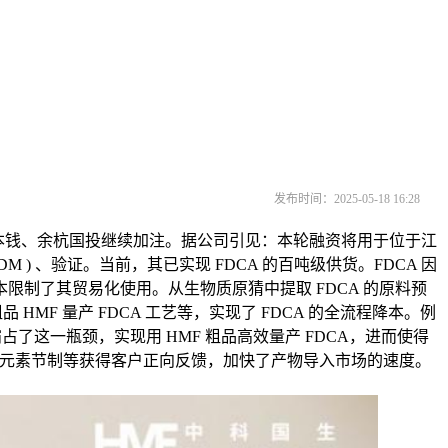
发布时间：2025-05-18 16:28
本钱、余杭国投继续加注。据公司引见：本轮融资将用于位于江
 ) 、验证。当前，其已实现 FDCA 的百吨级供货。FDCA 因
制了其贸易化使用。从生物质原猜中提取 FDCA 的原料预
F 量产 FDCA 工艺等，实现了 FDCA 的全流程降本。例
了这一瓶颈，实现用 HMF 粗品高效量产 FDCA，进而使得
微量元素节制等获得客户正向反馈，加快了产物导入市场的速度。