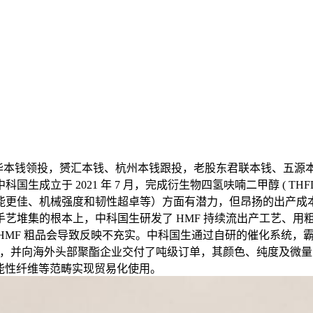
华本钱领投，赟汇本钱、杭州本钱跟投，老股东君联本钱、五源
立于 2021 年 7 月，完成衍生物四氢呋喃二甲醇 ( THFDM
更佳、机械强度和韧性超卓等）方面有潜力，但昂扬的出产成本限
集的根本上，中科国生研发了 HMF 持续流出产工艺、用粗品 HM
HMF 粗品会导致反映不充实。中科国生通过自研的催化系统，霸占
曾经量产，并向海外头部聚酯企业交付了吨级订单，其颜色、纯度及
功能性纤维等范畴实现贸易化使用。