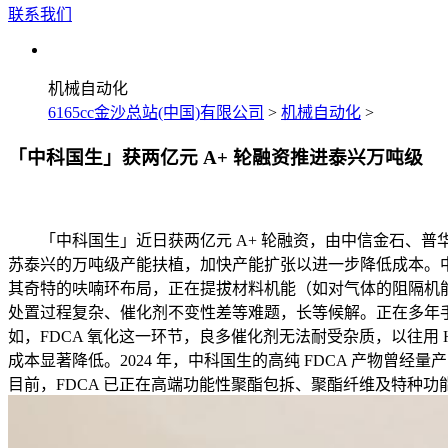
联系我们
机械自动化
6165cc金沙总站(中国)有限公司
>
机械自动化
>
「中科国生」获两亿元 A+ 轮融资推进泰兴万吨级
「中科国生」近日获两亿元 A+ 轮融资，由中信金石、普
苏泰兴的万吨级产能扶植，加快产能扩张以进一步降低成本。中科国生成
其奇特的呋喃环布局，正在提拔材料机能（如对气体的阻隔机能
处置过程复杂、催化剂不变性差等难题，长等候解。正在多年手艺堆
如，FDCA 氧化这一环节，良多催化剂无法耐受杂质，以往用 
成本显著降低。2024 年，中科国生的高纯 FDCA 产物
目前，FDCA 已正在高端功能性聚酯包拆、聚酯纤维及特种