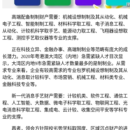
高端配备制制财产需要：机械设想制制及其从动化、机械
电子工程、智能制制工程、材料科学取工程、电子消息工程、
从动化、计较机科学取手艺、能源动力取工程、飞翔器设想取
工程、测控手艺取仪器等专业的支撑。
正在科技立异、金融办事、高端制制业等范畴有庞大的成
长潜力。2020年粤港澳大湾区（内地）急需紧缺人才目次显
示，大湾区内地9市急需紧缺人才数量最多的是制制业。从需
求专业来看，企业有较高需求的专业包罗机械设想制制及其从
动化、消息取计较科学、市场营销、机械工程、材料类专业、
金融科技专业等。
新一代消息手艺财产需要：计较机类、软件工程、通信工
程、人工智能、大数据、微电子科学取工程、物联网工程、光
电消息科学取工程、集成电、云计较、收集空间平安等学科专
业的支撑。
再者，领会方针院校劣势学科取国度、区域沉点财产的进