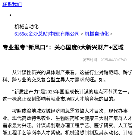
联系我们
机械自动化
6165cc金沙总站(中国)有限公司
>
机械自动化
>
专业报考“新风口”：关心国度9大新兴财产+区域
发布时间：2025-04-30 07:49
从计谋性新兴的具体财产来看，这些行业对跨范畴、跨学
科、跨专业的交叉复合型立异人才需求兴旺。如。
“新质出产力”是2025年国度成长计谋的焦点环节词之一，
这一概念正深刻影响着就业市场取人才培育标的目的。
按照成渝地域双城经济圈急需紧缺人才目次，现代办事
业、现代高效特色农业、生物医药和大健康三大财产集群人才
需求最为兴旺。计谋规划取办理工程手艺、医学研究、人工智
能工程手艺等岗亭人才紧缺。机械设想制制及其从动化、计较