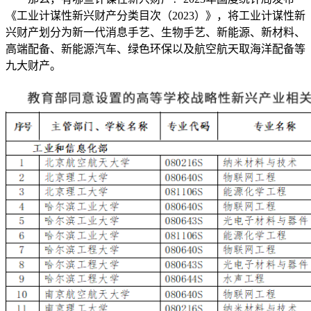
《工业计谋性新兴财产分类目次（2023）》，将工业计谋性新
兴财产划分为新一代消息手艺、生物手艺、新能源、新材料、
高端配备、新能源汽车、绿色环保以及航空航天取海洋配备等
九大财产。