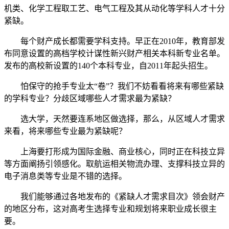
机类、化学工程取工艺、电气工程及其从动化等学科人才十分
紧缺。
每个财产成长都需要学科支持。早正在2010年，教育部发
布同意设置的高档学校计谋性新兴财产相关本科新专业名单。
发布的高校新设置的140个本科专业，自2011年起头招生。
怕保守的抢手专业太“卷”？我们不妨看看将来有哪些紧缺
的学科专业？分歧区域哪些人才需求最为紧缺？
选大学，天然要连系地区做选择，那么，从区域人才需求
来看，将来哪些专业最为紧缺呢？
上海要打形成为国际金融、商业核心，同时正在科技立异
等方面阐扬引领感化。取航运相关物流办理、支撑科技立异的
电子消息类等专业是不错的选择。
我们能够通过各地发布的《紧缺人才需求目次》领会财产
的地区分布，这对高考生选择专业和规划将来职业成长很主
要。