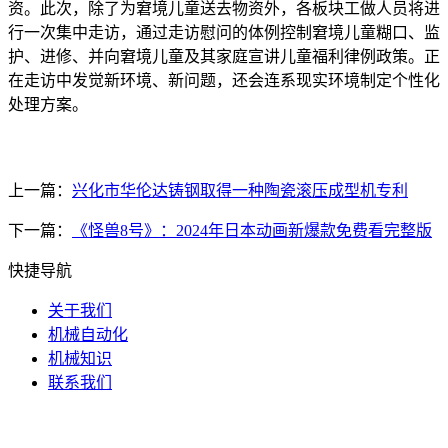
资。此次，除了为窘境儿童送去物资外，各板块工做人员将进
行一次集中走访，通过走访慰问的体例控制窘境儿童糊口、监
护、进修、并向窘境儿童及其家庭宣讲儿童福利律例政策。正
在走访中发觉新环境、新问题，还会连系现实环境制定个性化
处理方案。
上一篇：
兴化市华伦达铸钢取得一种陶瓷滚压成型机专利
下一篇：
《怪兽8号》：2024年日本动画新爆款免费看完整版
快捷导航
关于我们
机械自动化
机械知识
联系我们