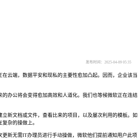
发布时间：2025-04-09 05:35
在云端，数据平安和现私的主要性愈加凸起。因而，企业该当
的办公将会变得愈加高效和人道化。我们也等候微软正在连结
立新文档或文件，查看比来的项目，以及屡次利用的模板。如
在复杂的操做上。
更新无需IT办理员进行手动操做，微软他们提前通知用户此项