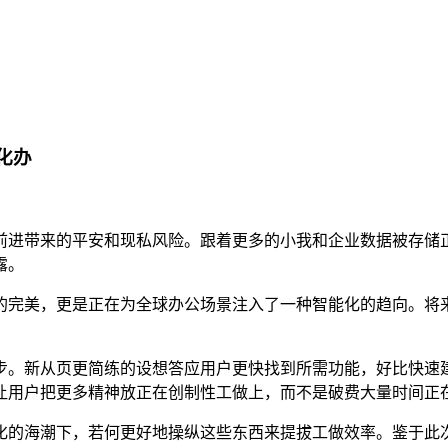
能化办
进带来的平安和现私风险。跟着更多的小我和企业数据被存储正
露。
完美，更是正在为全球办公场景注入了一种智能化的趋向。将来
。新从页更简练的设想答应用户更快找到所需功能，好比快速建
让用户把更多精神放正在创制性工做上，而不是破费大量时间正
海潮下，若何更好地操纵这些东西来提拔工做效率。鉴于此次