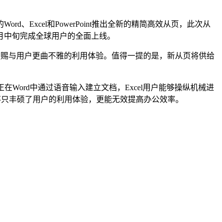
Excel和PowerPoint推出全新的精简高效从页，此次从
3月中旬完成全球用户的全面上线。
器、赐与用户更曲不雅的利用体验。值得一提的是，新从页将供给
ord中通过语音输入建立文档，Excel用户能够操纵机械进
异不只丰硕了用户的利用体验，更能无效提高办公效率。