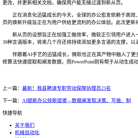
更改，并更新相关文档，确保用户能无缝过渡到新从页。
正在消息化迅猛成长的今天，全球的办公愈发依赖于高效、简练的东西
页的焕新升级旨正在为用户供给更流利的办公体验。此次更新将
新从页的设想旨正在加强工做效率，微软正引领用户进入一个智能
39种言语版本，将来几个月还将持续添加更多言语的支撑，以
伴跟着AI手艺的迅猛成长，微软也正在其产物中融入了更多的
修算法快速提取和阐发数据，而PowerPoint则有帮于从
上一篇：
最新！我县聘请专职劳动保障协理员23名
下一篇：
AI赋能办公效能提拔—数据阐发取决策、写做、制
快捷导航
关于我们
机械自动化