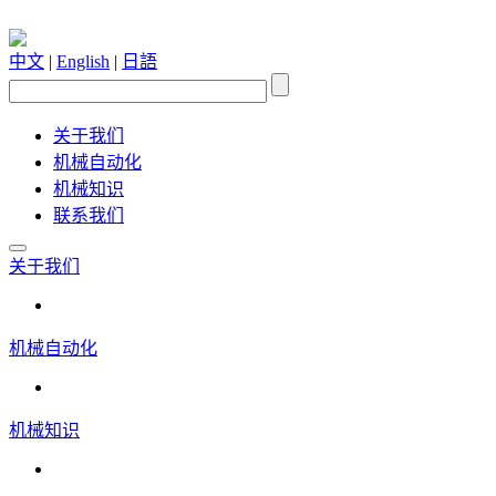
中文
|
English
|
日語
关于我们
机械自动化
机械知识
联系我们
关于我们
机械自动化
机械知识