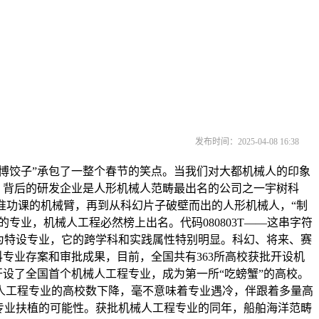
发布时间：2025-04-08 16:38
博饺子”承包了一整个春节的笑点。当我们对大都机械人的印象
1，背后的研发企业是人形机械人范畴最出名的公司之一宇树科
精准功课的机械臂，再到从科幻片子破壁而出的人形机械人，“制
专业，机械人工程必然榜上出名。代码080803T——这串字符
为特设专业，它的跨学科和实践属性特别明显。科幻、将来、赛
专业存案和审批成果，目前，全国共有363所高校获批开设机
学开设了全国首个机械人工程专业，成为第一所“吃螃蟹”的高校。
械人工程专业的高校数下降，毫不意味着专业遇冷，伴跟着多量高
专业扶植的可能性。获批机械人工程专业的同年，船舶海洋范畴