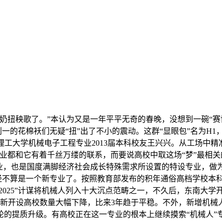
扭秧歌了。”本认为又是一年平平无奇的春晚，没想到一碗“赛
划一的花棉袄们无疑“扭”出了不小的震动。这群“显眼包”名为H
江理工大学机械电子工程专业2013届本科校友王兴兴。从工场中
都和它有着千丝万缕的联系，而要说高校中取这场“梦”最相关的
专业，也是国度满脚经济社会成长特殊需求所设置的特设专业，做
曾经不算是一个新专业了。按照教育部发布的积年通俗高档学校本科
制制2025”计谋将机械人列入十大沉点范畴之一，不久后，东南大
后新开设高校数量大幅下降，比来3年趋于平稳。不外，新增机
轮的提质升级。有高校正在这一专业的根本上继续摸索“机械人”