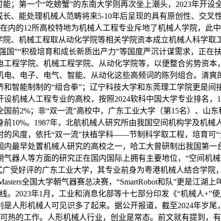
；第一个“吃螃蟹”的东南大学则再次坐上潮头，2023年开设全
成长、能处理机械人范畴将来5-10年后呈现的具有原创性、交
5正在内的12所高校特地为机械人工程专业斥地了机械人学院，此
程学院、机械工程取从动化学院等相关学院资本成立机械人科学取
制强国”“积极培育和成长新质出产力”等国度严沉计谋需求，正
电工程学院、机械工程学院、从动化学院等，以便整合劣势资本
机电、电子、电气、智能、从动化这些高频词的陈列组合。清爽
济和智能制制的“组合拳”；辽宁科技大学和东莞理工学院更是间
机械人工程专业的高校，按照2024软科中国大学专业排名，1
全国前2%；非“双一流”高校中，广东工业大学（第15名）、山东
前10%。1987年，北航机械人研究所由我国空间机构学及机
的风度，依托“双一流”扶植学科——节制科学取工程，培育可“
国内最早处置机械人研究的高校之一，哈工大曾研制出我国第一
器人等方面的研究正在国内国际上拥有主要地位，“空间机械臂手
授模式广受好评的广东工业大学，其专业前身为粤港机械人结合学院
sters全国大学朝气器赛总决赛，“SmartRobot和队”更
线。2023年1月，工业和消息化部等十七部分印发《“机械人+
是人形机械人可见识多了起来。据公开报道，截至2024年岁尾
最炙手可热的工作。人形机械人行业，创业是常态。前文就有提到