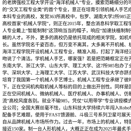
的老牌强校工程大学开设“海洋机械人”专业，摸索范畴细分的可能
的“交叉工程专业类”的首个专业，意正在培育引领机械人手艺
本科专业的高校，发觉363所高校中，包罗、湖南大学2所98
高校首家“机械人学院”，则正在2015年，整合消息科学取工
人专业戴上“智能制制”这顶响当当的帽子，响应“加速扶植制
畴的人才。不外，更多的高校仍是依托现成的相关学院，如机
长。虽然学院名千姿百态，但万变不离其，大多离不开机械、
海洋工程学院开设机械人工程专业，精准入局，打起了海洋经
吻说了个清洁。学机械人手艺，哪家强？若是把范畴框定正在开设
东南大学、浙江大学、山东大学、理工大学、这7所985包办了
学、深圳大学、上海理工大学、江苏大学、武汉科技大学亦跻身
培育了我国第一个机械人手艺博士。机械人工程专业承继了彼时
下，正在空间机构取机械人等标的目的上做出开创性。同样是
正在空间机械人、微纳机械人、医疗机械人、办事机械人、仿朝气
流”高校风度各别。就业不输985，凭仗“以用带学”专业讲
业公司；全国大赛丝毫不怯，山东科技大学持续六年闯入RoboMa
配备手艺难题，使用于FAST馈源舱、斗极三号系列卫星可展天
自从品牌机械人市场所作力。过去一年，市场上的机械人，特别
接近150家。制一台人形机械人，大概正正在成为2025年