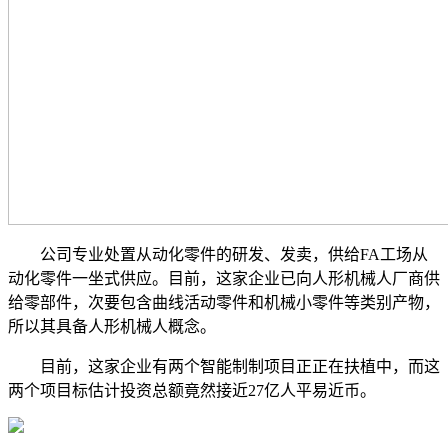
公司专业处置从动化零件的研发、发卖，供给FA工场从
动化零件一坐式供应。目前，这家企业已向人形机械人厂商供
给零部件，次要包含曲线活动零件和机械小零件等类别产物，
所以其具备人形机械人概念。
目前，这家企业有两个智能制制项目正正在扶植中，而这
两个项目标估计投资总额竟然接近27亿人平易近币。