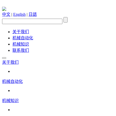
中文
|
English
|
日語
关于我们
机械自动化
机械知识
联系我们
关于我们
机械自动化
机械知识