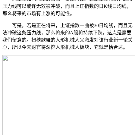
压力线可以或许无效被冲破，而且上证指数的日K线日均线，
那么将来的市场有上涨的可能性。
可是，若是正在将来，上证指数一曲被30日均线，而且无
法冲破这条压力线，那么将来的A股将持续下跌，这点是需要
我们留意的。扭秧歌舞的人形机械人又激发对该行业新一轮关
心，所以今天财官将深挖人形机械人板块，它就是恰合达。