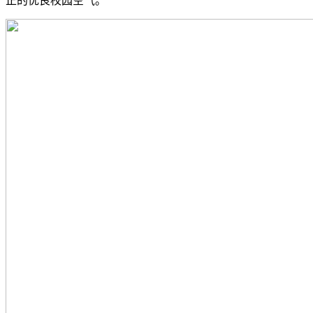
正的优良校园空气。