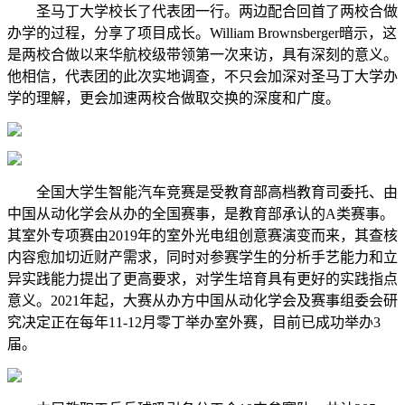
圣马丁大学校长了代表团一行。两边配合回首了两校合做
办学的过程，分享了项目成长。William Brownsberger暗示，这
是两校合做以来华航校级带领第一次来访，具有深刻的意义。
他相信，代表团的此次实地调查，不只会加深对圣马丁大学办
学的理解，更会加速两校合做取交换的深度和广度。
全国大学生智能汽车竞赛是受教育部高档教育司委托、由
中国从动化学会从办的全国赛事，是教育部承认的A类赛事。
其室外专项赛由2019年的室外光电组创意赛演变而来，其查核
内容愈加切近财产需求，同时对参赛学生的分析手艺能力和立
异实践能力提出了更高要求，对学生培育具有更好的实践指点
意义。2021年起，大赛从办方中国从动化学会及赛事组委会研
究决定正在每年11-12月零丁举办室外赛，目前已成功举办3
届。