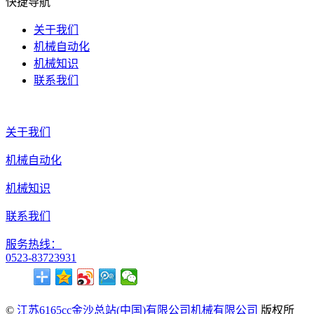
快捷导航
关于我们
机械自动化
机械知识
联系我们
关于我们
机械自动化
机械知识
联系我们
服务热线：
0523-83723931
©
江苏6165cc金沙总站(中国)有限公司机械有限公司
版权所