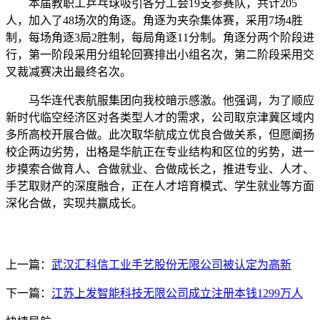
本届教职工乒乓球吸引各分工会19支参赛队，共计205
人，加入了48场次的角逐。角逐为夹杂集体赛，采用7场4胜
制，每场角逐3局2胜制，每局角逐11分制。角逐分两个阶段进
行，第一阶段采用分组轮回赛排出小组名次，第二阶段采用交
叉裁减赛决出最终名次。
马华连代表航服集团向我校暗示感激。他强调，为了顺应
新时代临空经济区对各类型人才的需求，公司取京津冀区域内
多所高校开展合做。此次取华航成立优良合做关系，但愿阐扬
校企两边劣势，出格是华航正在专业结构和区位的劣势，进一
步摸索合做育人、合做就业、合做成长之，推进专业、人才、
手艺取财产的深度融合，正在人才培育模式、学生就业等方面
深化合做，实现共赢成长。
上一篇：
武汉汇科信工业手艺股份无限公司被认定为高新
下一篇：
江苏上发智能科技无限公司成立注册本钱1299万人