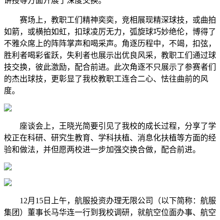
讲授等方面开展了深度交换。
赛场上，教职工们精神奕奕，竞相展现精深球技，或曲拍
如箭，或横拍如虹，扣球凌厉无力，弧旋球巧妙绝伦，博得了
不雅众席上的阵阵掌声和喝采声。角逐历程中，不竭，扣弦，
胜利者喝彩雀跃，失利者也展示出优良风采，教职工们通过球
技交换，彼此激励，配合前进。此次角逐不只展示了参赛者们
的杰出球技，更彰显了我校教职工连合二心、怯往曲前的风
度。
座谈会上，王晓光简要引见了我校的成长过程，分享了学
校正在科研、研究生教育、学科扶植、消息化扶植等方面的经
验和做法，并但愿两校进一步加强交换合做，配合前进。
12月15日上午，航服投资办理无限公司（以下简称：航服
集团）董事长马华连一行到我校调研，就航空位面办事、航空