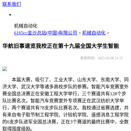
联系我们
机械自动化
6165cc金沙总站(中国)有限公司
>
机械自动化
>
华航旧事速览我校正在第十九届全国大学生智能
发布时间：2025-03-08 21:15
本届大赛，吸引了、工业大学、山东大学、东南大学、同
济大学、武汉大学等诸多高校步队的参赛。智能汽车竞赛室外
赛全国总决赛正在安徽工程大学举行，三个赛道共有128个步
队比赛名次。智能汽车竞赛室外专项赛正在武汉纺织大学举
行，两个赛道共有78支步队比赛名次。我校通过省赛选拔，共
有来自电子取节制工程学院、计较机学院、遥感消息工程学院
的6支步队进军全国总决赛，正在3个赛道的最终比赛中，全数
取得国度级励。