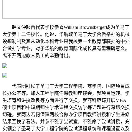
韩文仲起首代表学校恭喜William Brownsberger成为圣马丁
大学第十二任校长。他说，华航取圣马丁大学合做举办的机械
设想制制及其从动化本科专业是我校第一个教育部获批的中外
合做办学专业，对于华航的教育国际化成长具有里程碑意义。
离不开两边教人员工的辛勤付出。
代表团拜候了圣马丁大学工程学院、商学院、国际项目成
长办公室等。加入工程学院任课教师座谈会，就项目运转、学
生培育和讲授改良等方面进行了交换。就商科范畴开展MBA
硕士项目和中短期师生学术课程交换访学等话题进行深切交换
切磋。就两边若何保障两校合做办学项目教师讲授和学生进修
结果互换了看法。并参不雅了尝试室，不雅摩了尝试讲授，充
实领会了圣马丁大学工程学院的尝试课程系统和课程设置以及