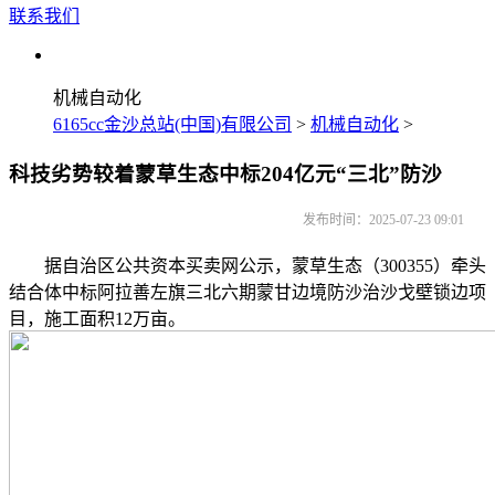
联系我们
机械自动化
6165cc金沙总站(中国)有限公司
>
机械自动化
>
科技劣势较着蒙草生态中标204亿元“三北”防沙
发布时间：2025-07-23 09:01
据自治区公共资本买卖网公示，蒙草生态（300355）牵头
结合体中标阿拉善左旗三北六期蒙甘边境防沙治沙戈壁锁边项
目，施工面积12万亩。