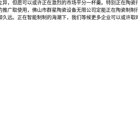
立异，但愿可以或许正在激烈的市场平分一杯羹。特别正在陶瓷
的推广取使用，佛山市群星陶瓷设备无限公司定能正在陶瓷制制
脚久远。正在智能制制的海潮下，我们等候更多企业可以或许取