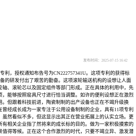
发布时间：2025-07-15 16:42
授权通知布告号为CN222757341U。这项专利的获得标
设备的研发付出了艰苦的勤奋。这项滚轮输送机构的设想让人面
轮轴、滚轮芯以及固定组件等部门形成。正在具体的利用中，先
项，能够按照窑具尺寸进行恰当调整。如许的便利设想正在激烈
用。但跟着科技前进，陶瓷制制的出产设备也正在不竭升级换
在曾经成长成为一家专注于公用设备制制的企业，具有11项专利
，虽然看似不多，但这显示出其正在营业拓展上的认实立场。更
所有相关企业指了然将来的成长标的目的。做为一家积极摸索的
景值得等候。正在这个合作激烈的时代，只要不竭立异、激发潜