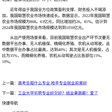
近年得益于我国全方位政策盈利支撑、财务投入不竭添
加，我国聪慧农业市场快速成长。数据显示，2022年我国聪慧
农业市场规模为868。63亿元，同比增加约26。81%。估计到
2024年我国聪慧农业市场规模达到到1050亿元。
从出产使用场景来看，目前我国聪慧农业出产环节次要无
数据平台办事、无人机植保、精细化养殖、农机从动驾驶。此
中数据平台办事占比最高，达到40%；其次是无人机植保，占
比为35%，而精细化养殖、农机从动驾驶占比各部位15%、
10%。
上一篇：
高考生报什么专业 抢手专业就业前景好
下一篇：
工业大学劣势专业好欠好？结业拿高薪！爱了
快捷导航