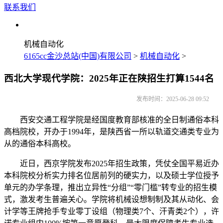
联系我们
机械自动化
6165cc金沙总站(中国)有限公司
>
机械自动化
>
西北大学现代学院：2025年正在陕招生打算1544名
发布时间：2025-06-28 09:52
西安交通工程学院是经国度教育部核准的全日制通俗本科
高档院校，开办于1994年，是陕西省一所以轨道交通类专业为
从的通俗本科高校。
近日，西京学院发布2025年招生政策，凭仗全国平易近办
本科院校分析实力排名位居前列的硬实力，以及硕士学位授予
单元的办学条理，推出立异性“分组”“零门槛”转专业的招生模
式，激发考生普遍关心。学院将机械设想制制及其从动化、会
计学等王牌抢手专业零丁设组（物理类7个、汗青类2个），许