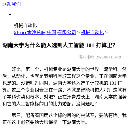
联系我们
机械自动化
6165cc金沙总站(中国)有限公司
>
机械自动化
>
湖南大学为什么能入选到人工智能 101 打算里？
发布时间：2025-06-11 19:09
好比，第一个，机械专业是湖南大学的世界一流学科。然
后，从动化，也就是节制科学取工程这个专业，正在湖南大学
也是的。没错吧？同时，湖南大学还入选了计较机的 101 打
算。这三个专业组合正在一路，不就是智能机械人吗？这就有
了学科劣势和根本，对吧？正在汗青成长上，湖南大学的强势
和它的人工智能标的目的比力婚配，没问题吧？
第三，配备着国度这个标的目的的尝试室，要啥有啥。我
正在这里必然要给大师保举一下湖南大学。