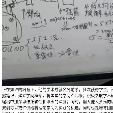
正在如许的培育下，他的学术成就名列前茅，多次获得学金，
掇笔记，建立学问框架，将零星的学问点起来；积极参取学术
输出中加深思维逻辑性和思虑的深度；同时，输入他人多元的
双创可以或许供给将理论学问为实践的机遇，同时也是培育团队