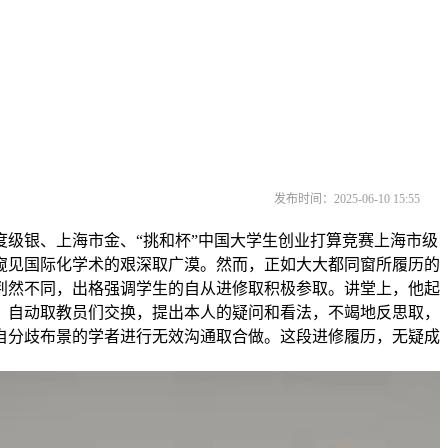
发布时间：2025-06-10 15:55
级银、上海市金、“挑和杯”中国大学生创业打算竞赛上海市级
窥见国际化学术的艰深取广漠。然而，正如大大都同窗所履历的
判然不同，出格强调学生的自从进修取积极参取。讲堂上，他起
，自动取教员们交换，提出本人的疑问和看法，不竭地反思取，
自分歧布景的学者进行无效沟通取合做。这段进修履历，无疑成