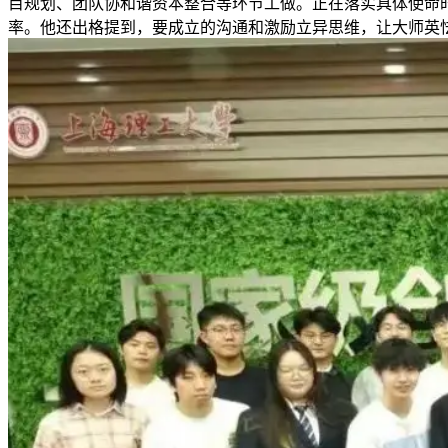
目规划、团队协和谐资本整合等环节工做。正在落实具体使命
率。他还出格提到，要成立的沟通和激励立异思维，让大师英