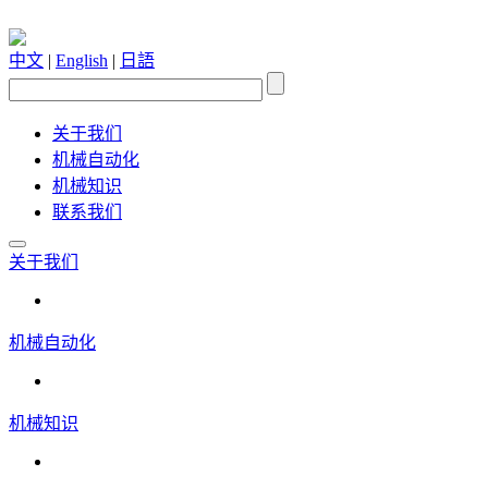
中文
|
English
|
日語
关于我们
机械自动化
机械知识
联系我们
关于我们
机械自动化
机械知识