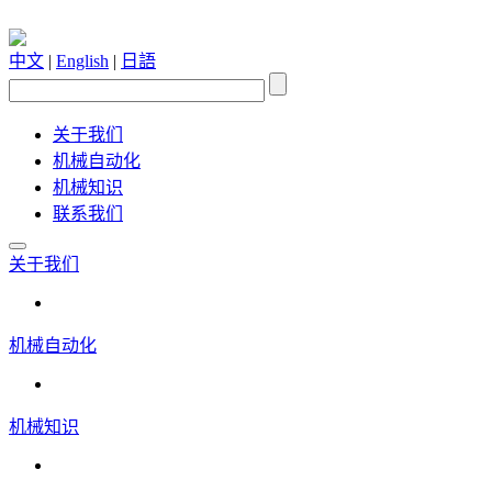
中文
|
English
|
日語
关于我们
机械自动化
机械知识
联系我们
关于我们
机械自动化
机械知识