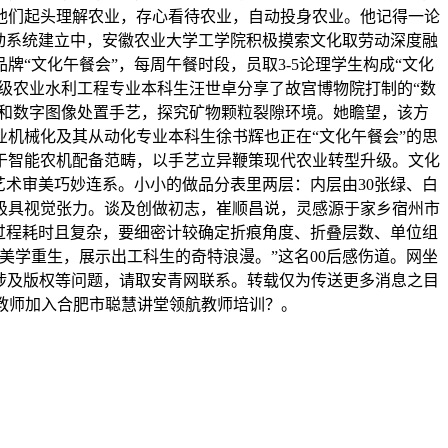
他们起头理解农业，存心看待农业，自动投身农业。他记得一论
动系统建立中，安徽农业大学工学院积极摸索文化取劳动深度融
“文化午餐会”，每周午餐时段，员取3-5论理学生构成“文化
2级农业水利工程专业本科生汪世卓分享了故宫博物院打制的“数
软件和数字图像处置手艺，探究矿物颗粒裂隙环境。她瞻望，该方
业机械化及其从动化专业本科生徐书辉也正在“文化午餐会”的思
于智能农机配备范畴，以手艺立异鞭策现代农业转型升级。文化
艺术审美巧妙连系。小小的做品分表里两层：内层由30张绿、白
极具视觉张力。谈及创做初志，崔顺昌说，灵感源于家乡宿州市
过程耗时且复杂，要细密计较确定折痕角度、折叠层数、单位组
美学重生，展示出工科生的奇特浪漫。”这名00后感伤道。网坐
稿涉及版权等问题，请取安青网联系。转载仅为传送更多消息之目
教师加入合肥市聪慧讲堂领航教师培训？。