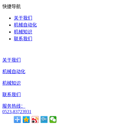
快捷导航
关于我们
机械自动化
机械知识
联系我们
关于我们
机械自动化
机械知识
联系我们
服务热线：
0523-83723931