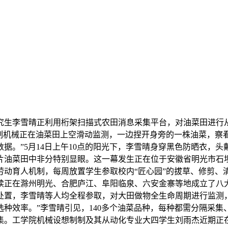
生李雪晴正利用桁架扫描式农田消息采集平台，对油菜田进行从
制机械正在油菜田上空滑动监测，一边捏开身旁的一株油菜，察
据。”5月14日上午10点的阳光下，李雪晴身穿黑色防晒衣，
片油菜田中非分特别显眼。这一幕发生正在位于安徽省明光市石
化劳动育人机制，每周放置学生参取校内“匠心园”的拔草、修剪
连续正在滁州明光、合肥庐江、阜阳临泉、六安金寨等地成立了
处置，李雪晴等人均全程参取，对大田做物全生命周期进行监测
种效率。”李雪晴引见，140多个油菜品种，每种都需分隔采
集。工学院机械设想制制及其从动化专业大四学生刘雨杰近期正