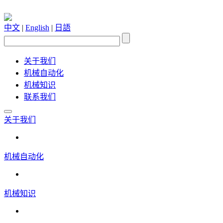
中文
|
English
|
日語
关于我们
机械自动化
机械知识
联系我们
关于我们
机械自动化
机械知识