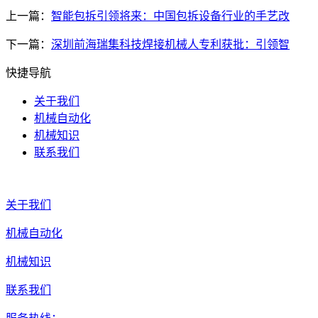
上一篇：
智能包拆引领将来：中国包拆设备行业的手艺改
下一篇：
深圳前海瑞集科技焊接机械人专利获批：引领智
快捷导航
关于我们
机械自动化
机械知识
联系我们
关于我们
机械自动化
机械知识
联系我们