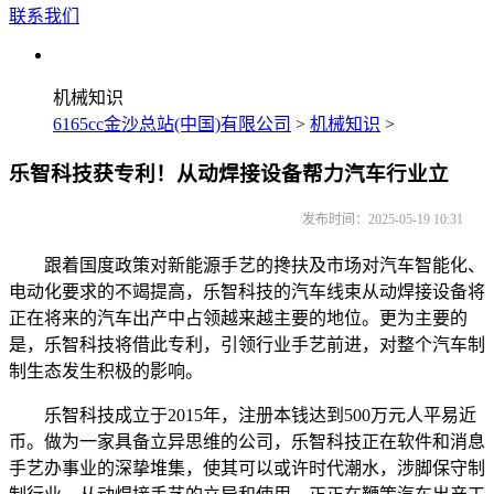
联系我们
机械知识
6165cc金沙总站(中国)有限公司
>
机械知识
>
乐智科技获专利！从动焊接设备帮力汽车行业立
发布时间：2025-05-19 10:31
跟着国度政策对新能源手艺的搀扶及市场对汽车智能化、
电动化要求的不竭提高，乐智科技的汽车线束从动焊接设备将
正在将来的汽车出产中占领越来越主要的地位。更为主要的
是，乐智科技将借此专利，引领行业手艺前进，对整个汽车制
制生态发生积极的影响。
乐智科技成立于2015年，注册本钱达到500万元人平易近
币。做为一家具备立异思维的公司，乐智科技正在软件和消息
手艺办事业的深挚堆集，使其可以或许时代潮水，涉脚保守制