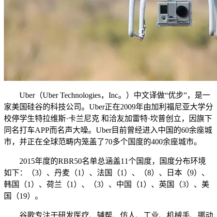
Uber（Uber Technologies，Inc。）中文译做“优步”，是一
家美国硅谷的科技公司。Uber正在2009年由加利福尼亚大学分
校停学生特拉维斯·卡兰尼克 和洽友加雷特·坎普创立，因旗下
同名打车APP而名声大噪。Uber目前曾经进入中国的60余座城
市，并正在全球范畴内笼盖了70多个国度的400余座城市。
2015年度的RBR50名单总涵盖11个国度，国度分布环境
如下：（3）、丹麦（1）、法国（1）、（8）、日本（9）、
韩国（1）、荷兰（1）、（3）、中国（1）、英国（3）、美
国（19）。
谷歌专注于研发医疗、辅帮、仿人、工业、机械手、挪动