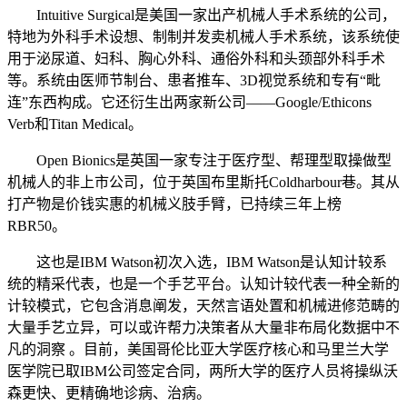
Intuitive Surgical是美国一家出产机械人手术系统的公司，
特地为外科手术设想、制制并发卖机械人手术系统，该系统使
用于泌尿道、妇科、胸心外科、通俗外科和头颈部外科手术
等。系统由医师节制台、患者推车、3D视觉系统和专有“毗
连”东西构成。它还衍生出两家新公司——Google/Ethicons
Verb和Titan Medical。
Open Bionics是英国一家专注于医疗型、帮理型取操做型
机械人的非上市公司，位于英国布里斯托Coldharbour巷。其从
打产物是价钱实惠的机械义肢手臂，已持续三年上榜
RBR50。
这也是IBM Watson初次入选，IBM Watson是认知计较系
统的精采代表，也是一个手艺平台。认知计较代表一种全新的
计较模式，它包含消息阐发，天然言语处置和机械进修范畴的
大量手艺立异，可以或许帮力决策者从大量非布局化数据中不
凡的洞察 。目前，美国哥伦比亚大学医疗核心和马里兰大学
医学院已取IBM公司签定合同，两所大学的医疗人员将操纵沃
森更快、更精确地诊病、治病。