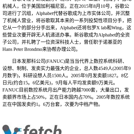
机械人，位于美国加利福尼亚。正在2015年8月10号，谷歌公
司进行了沉组，Alphabet代替谷歌成为上市实体公司，并沉整
了机械人营业，将谷歌取其本来的一系列投契性项目分手，把
它从一个的部分分手出来，Alphabet还将包罗X lab和Wing，这
些营业次要开辟无人机递送办事。新谷歌成为Alphabet的全资
子公司，并礼聘了一位资深科技人士，曾任职于诺基亚的
Hans Peter Brondmo来协帮办理公司。
日本发那科公司(FANUC)是当当代界上数控系统科研、
设想、制制、发卖实力最强大的企业，总人数4549人(2005年9
月数字)，科研设想人员1500人。2005年9月发卖额1827。8亿
日元(约合15。6亿美元)，9月每人平均发卖额9万美元。
FANUC目前数控系统月出产能力跨越7000套，大量出口，发
卖额界市场上占50%，正在日本国内占70%。2005年数控系统
正在中国发卖约1。6万台套，次要为中档产物。