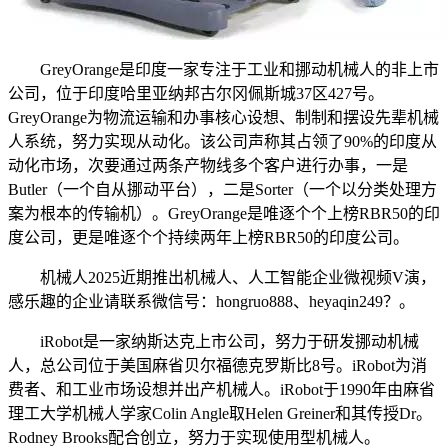
GreyOrange是印度一家专注于工业和挪动机械人的非上市
公司，位于印度哈里亚纳邦古尔冈佩斯城37区427号。
GreyOrange为物流运输和办事核心设想、制制和摆设先辈机械
人系统，努力实现从动化。该公司声称其占领了90%的印度从
动化市场，次要通过两条产物线多个客户进行办事，一是
Butler（一个自从挪动平台），二是Sorter（一个以分类处理方
案为根本的传输机）。GreyOrange是唯逐个个上榜RBR50的印
度公司，更是唯逐个个持续两年上榜RBR50的印度公司。
机械人2025近期推出机械人、人工智能企业微视频V演，
感乐趣的企业请联系微信号：hongruo888、heyaqin249？。
iRobot是一家纳斯达克上市公司，努力于研发挪动机械
人，总公司位于美国麻省贝尔福德克罗斯比8号。iRobot为消
费者、和工业市场设想并出产机械人。iRobot于1990年由麻省
理工大学机械人学家Colin Angle取Helen Greiner和其传授Dr。
Rodney Brooks配合创立，努力于实现使用型机械人。