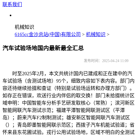
联系我们
机械知识
6165cc金沙总站(中国)有限公司
>
机械知识
>
汽车试验场地国内最新最全汇总
发布时间：2025-04-24 11:09
时至2025年2月，本文共统计国内已建成和正在建中的汽
车试验场（含测试场地）95个，细致内容如下表内容。部门内
容还待继续拾掇和查证（特别是试验场运转和办理方部门）。
如存正在错误，欢送行业内伴侣的取交换！部门未拾掇统计区
域申明：中国智能车分析手艺研发取核心（常熟）；滨河新区
智能网联汽车测试示范；福建平潭智能网联测试区（平潭
岛）；蔚来汽车F2制制测试；雄安新区智能网联汽车测试区
（）；青岛即墨智能网联示范区；西拨子汽车机能试验道；省
怀来县东花圃试验。戎行公用试验场地，区域不明白的全测试