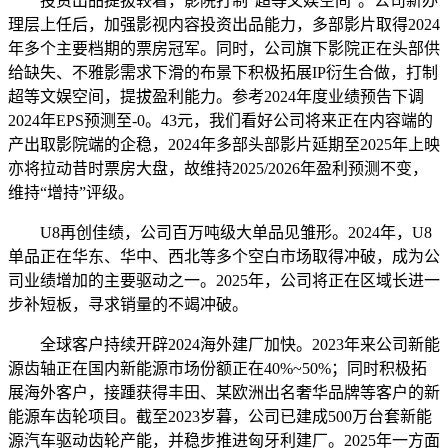
投资出品提拔较着，影院打制“超等文娱空间”。公司新办
理层上任后，加强影视内容投资出品能力，多部影片取得2024
年多个主要档期的票房冠军。同时，公司旗下影院正在头部供
给缺失、不雅影需求下滑的布景下积极拓展IP衍生合做，打制
超等文娱空间，提拔盈利能力。参考2024年度业绩预告下调
2024年EPS预测至-0。43元，我们看好公司将来正在内容端的
产出取影院端的企稳，2024年多部头部影片延期至2025年上映
亦将拉动昔时票房大盘，故维持2025/2026年盈利预测不变，
维持“增持”评级。
U8再创佳绩，公司百万吨级大单品见雏形。2024年，U8
单品正在华东、华中、西北等多个空白市场取得冲破，成为公
司业绩增加的主要驱动之一。2025年，公司将正在区域长进一
步补短板，寻求销量的不竭冲破。
全球客户持续开辟2024海外建厂加快。2023年来公司新能
源齿轴正在国内新能源市场份额正在40%~50%；同时积极拓
展海外客户，接踵获得丰田、某欧洲出名奢华品牌等客户的新
能源车齿轮项目。截至2023岁暮，公司已建成500万台套新能
源汽车驱动齿轮产能，并稳步推进匈牙利建厂。2025年一方面