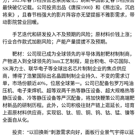
分，2025年春节档预售总票房破亿，刷新中国影史春节档预售
最快破亿记载。公司投资出品《唐探1900》和《熊出没。沉启
将来》，且春节档强大的影片阵容亦无望提振不雅影需求，带
动影院营业回暖。
手艺迭代和研发投入不及预期的风险；原材料价钱上涨；
行业合作款式加剧风险；产能产量提拔不及预期。
靶材：公司现已成为全球领先的半导体溅射靶材制制商，
产物进入到全球领先的3nm工艺制程，是台积电、中芯国际、
SK海力士、联华电子等全球出名芯片制制企业的焦点供应
商，博得了浩繁国际出名晶圆制制企业持久、不变的需求订
单，市场份额近40%，位居全球第一。公司已配备包罗万吨油
压机、电子束焊机、超等双两千热等静压设备、超大规格热等
静压设备、冷等静压设备等严沉配备，将加快鞭策公司高端靶
材新品的研制历程。此外，公司积极往财产链上逛延长，培育
上逛原材料供应商，实现铝、钛、钽、铜、钨、钴、锰、镍等
全面自从化。
投资：“以旧换新”刺激需求向好，面板行业景气宇得以延