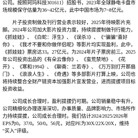
公司。按照珂玛科技301611）招股书，2023年全球静电卡盘市
场规模保守估量为36~42亿元，此中中国市场为7~8亿元。
片子投资制做及刊行营业表示较好，2025年待映影片充
脚。2024年公司加大影片投资力度，持续提拔制做刊行能力，
《抓娃娃》、《白蛇：浮生》、《误杀3》、《“骗骗”喜好
你》、《我才不要和你做伴侣呢》等影片均实现盈利，此中，
《抓娃娃》票房达33。27亿元，为2024年片子票房前三。2025
年公司投资出品的《有朵云像你》、《蛮荒禁地》、《花
开》、《寒和1994》、《聊斋：兰若寺》、《万万别打开那扇
门》、《浪浪人生》、《奇遇》等多部影片打算上映，公司也
将持续整合全财产链资本加强影片宣发营业，进而提拔项目标
投资收益。
公司成长合理时，盈利提拔仍可期。公司销量稳中有升，
公司精细化办理逐渐深切，办事质量、品牌影响力、市场所作
力持续提拔，公司成长合理时。我们估计2024/2025/2026年
EPS为0。37/0。50/0。56元，对应PE为30X/22X/20X，维持
“买入”评级。