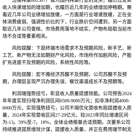
涪陵榨菜002507）做为国内榨菜行业的龙头，履历过发卖
收入快速增加的增加期，也履历近几年的业绩增加停畅期。察
看近几年公司业绩增加放缓，一方面是行业增速放缓，正在全
体消费疲弱、强调性价比的下，行业跌价空间遭到，另一方面
取近几年公司查核、市场费用落地不结实、产物布局取当前市
场不合适等要素相关。
风险提醒：下逛终端市场需求不及预期风险，新手艺、新
工艺、新产物无法如期财产化风险，市场所作加剧风险，产能
扩充进度不及预期的风险，系统性风险等。
风险提醒：宏不雅经济苏醒不及预期，公司苏醒不及预
期，办理层呈现严沉办理失误，餐饮渠道成长不及预期等。
利润端强势扭亏，彰显收入质量提拔效能。公司预告2024
年年度实现归母净利润区间6500-9000万元；扣非净利润4000-
6000万元，实现强势扭亏，公司不竭优化营收布局提拔收入质
量，2024年实现营收区间27-29亿元，较2023年同比增速区间
为-13。59%至-7。18%，全体业绩根基合适预期。次要系公司
持续推进提质增效计谋，提拔收入质量，并正在费用端节制无