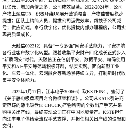
后，2022至2024年间，公司归母净利润从3。52亿元提拔至10-
11亿元，增加两倍之多，公司成效显著。2022-2024年，公司
产物上聚焦U8，积极环绕U8展开营销勾当，产物佳誉度稳步
提拔；团队上精简人员，提拔公司运做效率，帮扶子公司减
亏；供应链端，奉行数字化，优化提拔内部办理程度，公司实
现高质量成长。
天融信002212）具备“一专多强”网安手艺能力，平安护航
各行业客户数字化转型。跟着收集平安财产四化成长正式步入
“新质网安”时代，天融信正在信创平安、数据平安、暗码使用
平安和AI+平安等范畴积极开辟，结实实践。面向新型工业
化、车云一体化、云网融合等新场景持续立异，打制新时代收
集平安全体能力。
2025年1月17日，江丰电子300666）取KSTEINC。签订了
《关于静电吸盘项目之合做框架和谈》。公司从KSTE引进商
定范畴的静电吸盘(E-CHUCK)产物所需的全数出产手艺并采
购相关出产线，最终实现公司正在中国地域量产。KSTE担任
向江丰电子供给全流程手艺支撑，并担任相关出产线的设想和
交付。