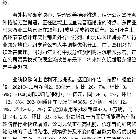
效。
海外拓展确定决心，管理改善持续推进。估计公司25年海
外拓展无望提速，正在区域上或呈现普遍摆设的特点。东南亚
马来西亚工场已正在25年1月成功完成初次试产。公司汗青上
各环节节点计谋变化都走外行业前列，此力成长出海亦连结行
业领先地位。24岁暮公司人事调整优化分工，估计25H1将持
续改善管理。同时24年进行中报分红及回购注沉股东报答，正
在公司贸易模式取现金流改善布景下，将来持久提拔股东报答
是主要趋向。
业绩稳健向上毛利环比提拔。据通知布告，按照中枢值计
较，2024Q4归母净利2。88亿元，同比+26。7%，环比+8。
6%；2024Q4扣非归母净利2。91亿元，同比+15。0%，环比
+12。8%。2024Q4乘用车批发销量885。9万辆，同比+12。
4%，环比+32。2%；新能源乘用车批发销量432。9万辆，同
比+44。2%，环比+33。6%。业绩增加一方面是新能源汽车齿
轮陪伴行业快速增加，公司凭仗正在高机能、低乐音的细密齿
轮范畴的手艺领先性、规模劣势及不变的配套能力取得优良增