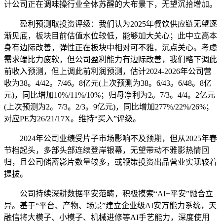
计公司正在调味操行业全体苏醒的大布景下，无望沉拾增加。
盈利预测取投资评级：我们认为2025年餐饮供应链无望逐
渐见底，板块目前估值水位较低，能够加大关心；此中立高本
身有边际改善，弹性正在板块中相对可不雅，沉点关心。考虑
需求端比力疲软，但公司盈利能力有边际改善，我们略下调此
前收入预测，但上调此前利润预测，估计2024-2026年公司营
收为38。4/42。7/46。8亿元(上次预测为38。6/43。6/48。8亿
元)，同比增加10%/11%/10%；归母净利为2。7/3。4/4。2亿元
(上次预测为2。7/3。2/3。9亿元)，同比增加277%/22%/26%；
对应PE为26/21/17X。维持“买入”评级。
2024年公司业绩受片子市场影响不及预期，但从2025年春
节档起头，多部头部连续登岸银幕，无望带动不雅影热情回
归，且公司储蓄影片数量较多，或鞭策投资出品营业实现较着
提拔。
公司持续深耕数据平安范畴，积极摸索“AI+平安”融合立
异。基于“平台、产物、场景”建立企业级AI安万能力系统，天
融信将大模子、小模子、机械进修等AI手艺能力，深度使用