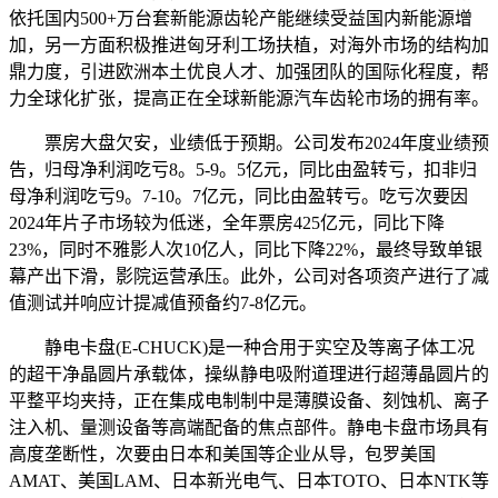
依托国内500+万台套新能源齿轮产能继续受益国内新能源增
加，另一方面积极推进匈牙利工场扶植，对海外市场的结构加
鼎力度，引进欧洲本土优良人才、加强团队的国际化程度，帮
力全球化扩张，提高正在全球新能源汽车齿轮市场的拥有率。
票房大盘欠安，业绩低于预期。公司发布2024年度业绩预
告，归母净利润吃亏8。5-9。5亿元，同比由盈转亏，扣非归
母净利润吃亏9。7-10。7亿元，同比由盈转亏。吃亏次要因
2024年片子市场较为低迷，全年票房425亿元，同比下降
23%，同时不雅影人次10亿人，同比下降22%，最终导致单银
幕产出下滑，影院运营承压。此外，公司对各项资产进行了减
值测试并响应计提减值预备约7-8亿元。
静电卡盘(E-CHUCK)是一种合用于实空及等离子体工况
的超干净晶圆片承载体，操纵静电吸附道理进行超薄晶圆片的
平整平均夹持，正在集成电制制中是薄膜设备、刻蚀机、离子
注入机、量测设备等高端配备的焦点部件。静电卡盘市场具有
高度垄断性，次要由日本和美国等企业从导，包罗美国
AMAT、美国LAM、日本新光电气、日本TOTO、日本NTK等