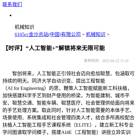
联系我们
机械知识
6165cc金沙总站(中国)有限公司
>
机械知识
>
【时评】“人工智能+”解锁将来无限可能
发布时间：2025-04-22 11:16
智创将来，人工智能正引领社会迈向愈加聪慧、包涵取可
持续的明天。同济大学自动识变、提出工程智能
（AI for Engineering）的思，鞭策人工智能赋能新工科扶植，
加快搭建科学手艺到财产使用的桥梁，为智能建制、城市平
安、聪慧交通、智能车辆、聪慧医疗、社会管理供给面向将来
的手艺处理方案。取此同时，针对人工智能需要的本体手艺、
场景使用、系统集成和社会管理四类人才，结合多所高校配合
扶植人工智能工程手艺课程系统（ELITE），建立新工科专业
学问图谱取学问模子，搭建AI4E（工程智能）讲授立异实训