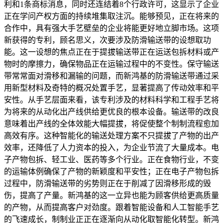
利和1条商标消息，同时还连结着8个行政许可，这显示了企业
正在学问产权方面的持续堆集取注沉。能够预见，正在将来的
合作中，具有强大手艺壁垒的企业将能更好地立脚市场。这项
新获得的专利，顾名思义，次要涉及防滑输送带的设想取功
能。这一设想的焦点正在于提拔输送带正在运送包拆材料或产
物时的摩擦力，确保物品正在运输过程中的不变性。保守输送
带常常面对滑移和漏输的问题，而新鸿基的防滑输送带通过采
用新型材料及奇特的概况处置手艺，显著提高了传动效率和平
安性。从手艺层面来看，该专利涉及的材料科学和工程手艺将
为将来的从动化出产线供给更优良的根本设备。输送带的改良
意味着出产线的全体效能大幅提拔，将促使整个制制流程愈加
高效有序。这种智能化的输送处理方案不只提拔了产物的出产
效率，还降低了人力资本的投入，为企业节流了大量成本。电
子产物包拆、轻工业、医药等多个行业。正在食物行业，不变
的运输体例确保了产物的新颖度和平安性；正在电子产物包拆
过程中，防滑输送带的劣势则正在于削减了因滑移形成的毁
伤，提高了产量。新鸿基的这一立异也能为顾客供给更高质量
的产物，从而提高客户对劲度。跟着智能设备和人工智能手艺
的飞速成长，制制业正正在逐渐向从动化取智能化转型。新鸿