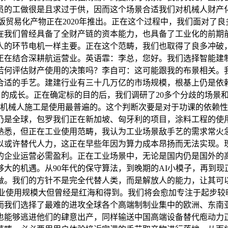
员的工做很是且求过于供，因而这个场景合适我们对机械人财产
一版贸易化产物正在2020年推出。正在这个过程中，我们面对
在我们曾经具备了全财产链的资本能力，也具备了工业化的前期
人的环节电机一样主要。正在这个范畴，我们也取得了良多冲破
正在结合深耕航运营业。英语霏：李总，您好。我们选择智能建
若何评估财产使用的决策吗？李自可：这可能跟我的布景相关。我
合适的手艺。建建行业有三十几万亿的市场规模，根基上仍是依
目的成长。正在确定标的目的后，我们调研了20多个分歧的场景
程机械人施工是使用最普遍的。这个判断次要是对于功课的依赖
仍是全球，包罗我们正在新加坡、匈牙利的项目，涂料工程的使
熟悉，但正在工业使用范畴，我认为工业场景敌手艺的需求常火
以或许替代人力，这正在早些年因为算力成本昂扬而无法实现。
的企业运营必需盈利。正在工业场景中，无论是国内仍是国外的高
大的机遇。从90年代的保守算法，到晚期的AI小模子，再到
做。我们的方针不是完全代替人类，而是解放人的能力，让其可
行业使用规模大但曾经是红海和得到。我们将会愈加专注于起步较
我们选择了最难的进攻全球各个高端制制业集中的欧洲、东南亚
也能够逃进他们的肆意出产，同样输送中国高端设备替代庖动力