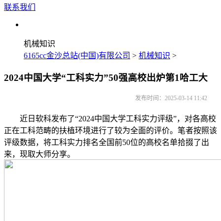
联系我们
机械知识
6165cc金沙总站(中国)有限公司
>
机械知识
>
2024中国大学“工科实力”50强高校出炉第1哈工大
发布时间：2025-03-14 11:42
近日软科发布了“2024中国大学工科实力评级”，对各高校
正在工科范畴的扶植环境进行了较为全面的评价。笔者按照该
评级数据，将工科实力排名全国前50位的高校名单拾掇了出
来，现取大师分享。