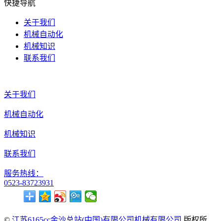
快捷导航
关于我们
机械自动化
机械知识
联系我们
关于我们
机械自动化
机械知识
联系我们
服务热线：
0523-83723931
©
江苏6165cc金沙总站(中国)有限公司机械有限公司
版权所