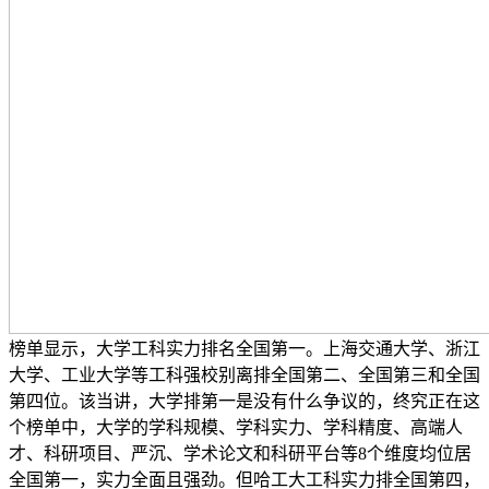
榜单显示，大学工科实力排名全国第一。上海交通大学、浙江
大学、工业大学等工科强校别离排全国第二、全国第三和全国
第四位。该当讲，大学排第一是没有什么争议的，终究正在这
个榜单中，大学的学科规模、学科实力、学科精度、高端人
才、科研项目、严沉、学术论文和科研平台等8个维度均位居
全国第一，实力全面且强劲。但哈工大工科实力排全国第四，