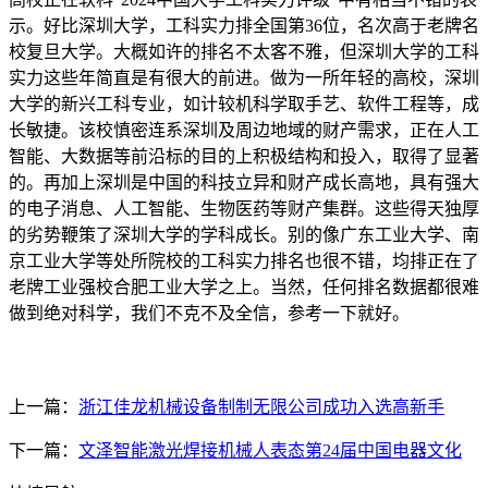
示。好比深圳大学，工科实力排全国第36位，名次高于老牌名
校复旦大学。大概如许的排名不太客不雅，但深圳大学的工科
实力这些年简直是有很大的前进。做为一所年轻的高校，深圳
大学的新兴工科专业，如计较机科学取手艺、软件工程等，成
长敏捷。该校慎密连系深圳及周边地域的财产需求，正在人工
智能、大数据等前沿标的目的上积极结构和投入，取得了显著
的。再加上深圳是中国的科技立异和财产成长高地，具有强大
的电子消息、人工智能、生物医药等财产集群。这些得天独厚
的劣势鞭策了深圳大学的学科成长。别的像广东工业大学、南
京工业大学等处所院校的工科实力排名也很不错，均排正在了
老牌工业强校合肥工业大学之上。当然，任何排名数据都很难
做到绝对科学，我们不克不及全信，参考一下就好。
上一篇：
浙江佳龙机械设备制制无限公司成功入选高新手
下一篇：
文泽智能激光焊接机械人表态第24届中国电器文化