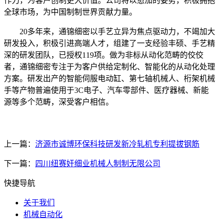
作力，为客户创制更大价值。公司将以愈加的姿势，积极拥抱
全球市场，为中国制制世界贡献力量。
20多年来，通锦细密以手艺立异为焦点驱动力，不竭加大
研发投入，积极引进高端人才，组建了一支经验丰硕、手艺精
深的研发团队，已授权119项。做为非标从动化范畴的佼佼
者，通锦细密专注于为客户供给定制化、智能化的从动化处理
方案。研发出产的智能伺服电动缸、第七轴机械人、桁架机械
手等产物普遍使用于3C电子、汽车零部件、医疗器械、新能
源等多个范畴，深受客户相信。
上一篇：
济源市诚博环保科技研发新冷轧机专利提拔钢筋
下一篇：
四川纽赛奸细业机械人制制无限公司
快捷导航
关于我们
机械自动化