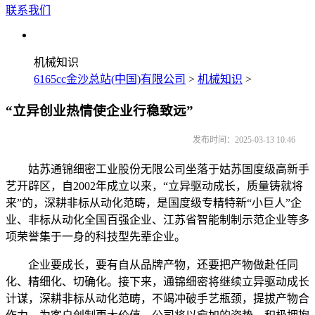
联系我们
机械知识
6165cc金沙总站(中国)有限公司
>
机械知识
>
“立异创业热情使企业行稳致远”
发布时间：2025-03-13 10:46
姑苏通锦细密工业股份无限公司坐落于姑苏国度级高新手
艺开辟区，自2002年成立以来，“立异驱动成长，质量铸就将
来”的，深耕非标从动化范畴，是国度级专精特新“小巨人”企
业、非标从动化全国百强企业、江苏省智能制制示范企业等多
项荣誉集于一身的科技型先辈企业。
企业要成长，要有自从品牌产物，还要把产物做赴任同
化、精细化、切确化。接下来，通锦细密将继续立异驱动成长
计谋，深耕非标从动化范畴，不竭冲破手艺瓶颈，提拔产物合