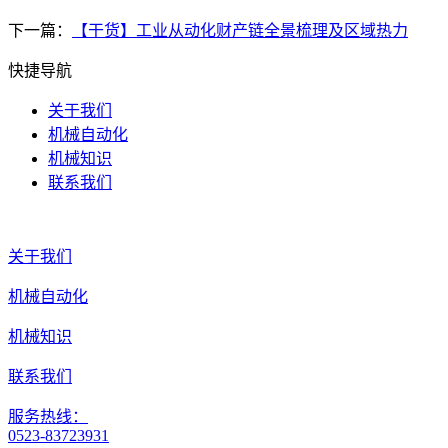
下一篇：
【干货】工业从动化财产链全景梳理及区域热力
快捷导航
关于我们
机械自动化
机械知识
联系我们
关于我们
机械自动化
机械知识
联系我们
服务热线：
0523-83723931