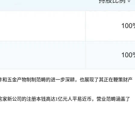
和五金产物制制范畴的进一步深耕，也展现了其正在鞭策财产
家新公司的注册本钱高达1亿元人平易近币，营业范畴涵盖了