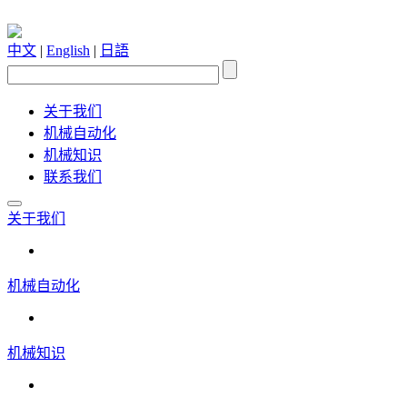
中文
|
English
|
日語
关于我们
机械自动化
机械知识
联系我们
关于我们
机械自动化
机械知识