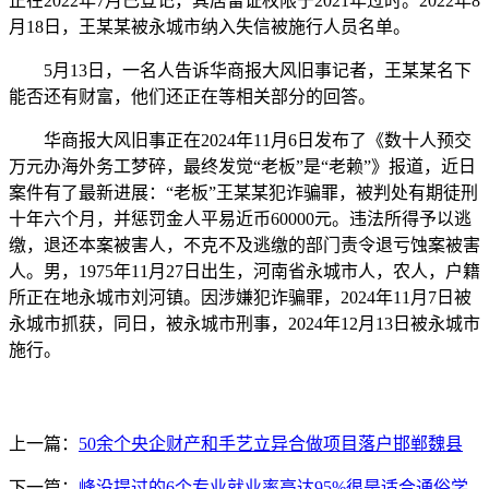
正在2022年7月已登记，其居留证权限于2021年过时。2022年8
月18日，王某某被永城市纳入失信被施行人员名单。
5月13日，一名人告诉华商报大风旧事记者，王某某名下
能否还有财富，他们还正在等相关部分的回答。
华商报大风旧事正在2024年11月6日发布了《数十人预交
万元办海外务工梦碎，最终发觉“老板”是“老赖”》报道，近日
案件有了最新进展：“老板”王某某犯诈骗罪，被判处有期徒刑
十年六个月，并惩罚金人平易近币60000元。违法所得予以逃
缴，退还本案被害人，不克不及逃缴的部门责令退亏蚀案被害
人。男，1975年11月27日出生，河南省永城市人，农人，户籍
所正在地永城市刘河镇。因涉嫌犯诈骗罪，2024年11月7日被
永城市抓获，同日，被永城市刑事，2024年12月13日被永城市
施行。
上一篇：
50余个央企财产和手艺立异合做项目落户邯郸魏县
下一篇：
峰没提过的6个专业就业率高达95%很是适合通俗学