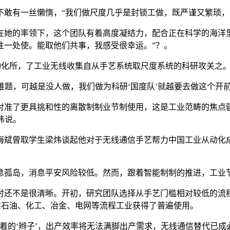
有一丝懒惰，“我们做尺度几乎是封锁工做，既严谨又繁琐，
她的率领下，这个团队有着高度凝结力，配合正在科学的海洋里
往一处使。能取他们共事，我感受很幸运。”？。
动化所，了工业无线收集自从手艺系统取尺度系统的科研攻关之
题，可越是没人做，我们做为科研‘国度队’就越要去做这个开前
们对准了更具挑和性的离散制制业节制使用，这是工业范畴的焦点
炜说。
曾取学生梁炜谈起他对于无线通信手艺帮力中国工业从动化成
孤岛，消息平安风险较低。然而，跟着智能制制的推进，工业节
是很清晰。开初，研究团队选择从手艺门槛相对较低的流程工业切
在石油、化工、冶金、电网等流程工业获得了普遍使用。
的‘辫子’，出产效率将无法满脚出产需求，无线通信替代已成必