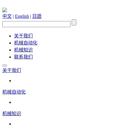
中文
|
English
|
日語
关于我们
机械自动化
机械知识
联系我们
关于我们
机械自动化
机械知识