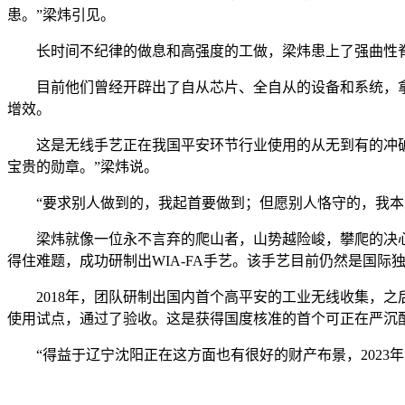
患。”梁炜引见。
长时间不纪律的做息和高强度的工做，梁炜患上了强曲性脊
目前他们曾经开辟出了自从芯片、全自从的设备和系统，拿
增效。
这是无线手艺正在我国平安环节行业使用的从无到有的冲破，
宝贵的勋章。”梁炜说。
“要求别人做到的，我起首要做到；但愿别人恪守的，我本人
梁炜就像一位永不言弃的爬山者，山势越险峻，攀爬的决心
得住难题，成功研制出WIA-FA手艺。该手艺目前仍然是国
2018年，团队研制出国内首个高平安的工业无线收集，之
使用试点，通过了验收。这是获得国度核准的首个可正在严沉
“得益于辽宁沈阳正在这方面也有很好的财产布景，2023年