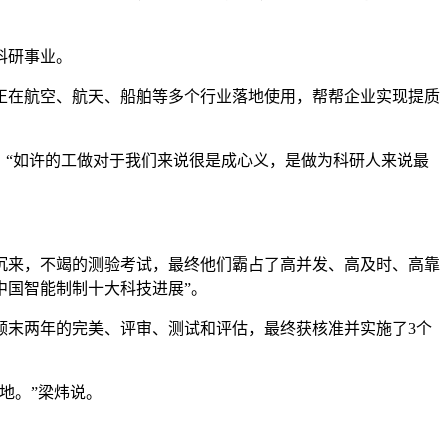
科研事业。
在航空、航天、船舶等多个行业落地使用，帮帮企业实现提质
“如许的工做对于我们来说很是成心义，是做为科研人来说最
来，不竭的测验考试，最终他们霸占了高并发、高及时、高靠
中国智能制制十大科技进展”。
颠末两年的完美、评审、测试和评估，最终获核准并实施了3个
地。”梁炜说。