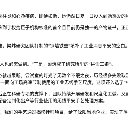
柱炎和心净疾病，即便如斯，她仍然日复一日投入到她热爱的
到了权势巨子机构核准的首个且目前仍是独一的产物证书，正正
梁炜研究团队打制的“铜墙铁壁”填补了工业消息平安的空白。
也必需做到。”于是，梁炜成了研究所里的“拼命三娘”。
就越果断。尝试室的灯光了无数个不眠之夜，历经很多失败取沉
际独一面向工场高速节制使用的工业无线手艺尺度，这项还入选了“
后正在科研专项的支撑下，团队持续开展研发和尺度化工做。又
配备定制化出产等行业使用的无线平安手艺处理方案。
，我们的手艺通过揭榜挂帅项目，给了沈阳当地企业，实现了落