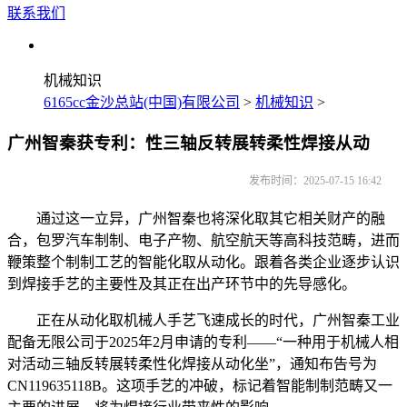
联系我们
机械知识
6165cc金沙总站(中国)有限公司
>
机械知识
>
广州智秦获专利：性三轴反转展转柔性焊接从动
发布时间：2025-07-15 16:42
通过这一立异，广州智秦也将深化取其它相关财产的融
合，包罗汽车制制、电子产物、航空航天等高科技范畴，进而
鞭策整个制制工艺的智能化取从动化。跟着各类企业逐步认识
到焊接手艺的主要性及其正在出产环节中的先导感化。
正在从动化取机械人手艺飞速成长的时代，广州智秦工业
配备无限公司于2025年2月申请的专利——“一种用于机械人相
对活动三轴反转展转柔性化焊接从动化坐”，通知布告号为
CN119635118B。这项手艺的冲破，标记着智能制制范畴又一