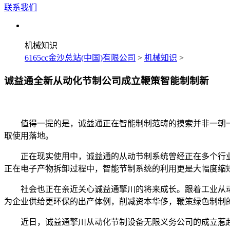
联系我们
机械知识
6165cc金沙总站(中国)有限公司
>
机械知识
>
诚益通全新从动化节制公司成立鞭策智能制制新
值得一提的是，诚益通正在智能制制范畴的摸索并非一朝一
取使用落地。
正在现实使用中，诚益通的从动节制系统曾经正在多个行业
正在电子产物拆卸过程中，智能节制系统的利用更是大幅度缩
社会也正在亲近关心诚益通擎川的将来成长。跟着工业从动
为企业供给更环保的出产体例，削减资本华侈，鞭策绿色制制
近日，诚益通擎川从动化节制设备无限义务公司的成立惹起