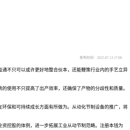
发布时间：2025-07-13 17:08
通不只可以或许更好地整合伙本，还能鞭策行业内的手艺立异
的使用不只提高了出产效率，还确保了产物的分歧性和质量。
环保和可持续成长方面有所做为。从动化节制设备的推广，将
资控股的体例，进一步拓展工业从动节制范畴。注册本钱为