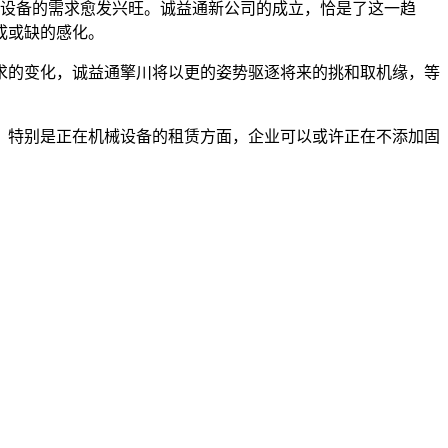
制设备的需求愈发兴旺。诚益通新公司的成立，恰是了这一趋
成或缺的感化。
的变化，诚益通擎川将以更的姿势驱逐将来的挑和取机缘，等
特别是正在机械设备的租赁方面，企业可以或许正在不添加固