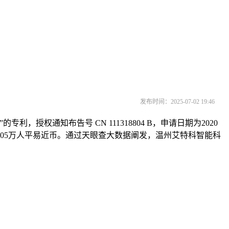
发布时间：2025-07-02 19:46
权通知布告号 CN 111318804 B，申请日期为2020
405万人平易近币。通过天眼查大数据阐发，温州艾特科智能科