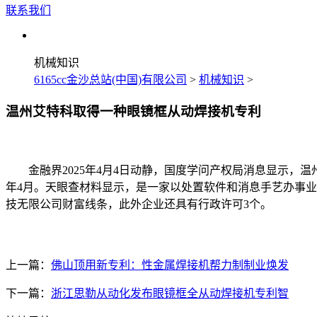
联系我们
机械知识
6165cc金沙总站(中国)有限公司
>
机械知识
>
温州艾特科取得一种眼镜框从动焊接机专利
金融界2025年4月4日动静，国度学问产权局消息显示，温州艾特
年4月。天眼查材料显示，是一家以处置软件和消息手艺办事业为
技无限公司财富线条，此外企业还具有行政许可3个。
上一篇：
佛山顶用新专利：性金属焊接机帮力制制业焕发
下一篇：
浙江思勒从动化发布眼镜框全从动焊接机专利智