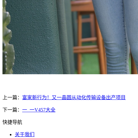
上一篇：
富家新行为！又一晶圆从动化传输设备出产项目
下一篇：
一_一V457大全
快捷导航
关于我们