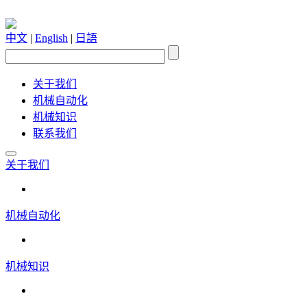
中文
|
English
|
日語
关于我们
机械自动化
机械知识
联系我们
关于我们
机械自动化
机械知识