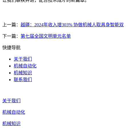
让我们联袂并进，配合技术成才的新篇章。
上一篇：
越疆：2024年收入增303% 协做机械人取具身智能双
下一篇：
第七届全国文明单元名单
快捷导航
关于我们
机械自动化
机械知识
联系我们
关于我们
机械自动化
机械知识