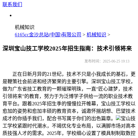
联系我们
机械知识
6165cc金沙总站(中国)有限公司
>
机械知识
>
深圳宝山技工学校2025年招生指南：技术引领将来
发布时间：2025-06-25 19:13
正在日新月异的21世纪，技术不只是小我成长的基石，更
是鞭策社会前进和经济繁荣的主要引擎。深圳宝山技工学校，
做为广东省技工教育的一颗璀璨明珠，一直“匠心建梦，技术
引领将来”的教育，努力于为泛博学子供给一流的职业技术教
育平台。跟着2025年招生季的慢慢拉开帷幕，宝山技工学校以
愈加的姿势和愈加丰硕的教育资本，诚邀怀揣胡想、巴望技术
成才的你插手我们，配合书写属于你们的出色篇章。
宝山技
工学校紧跟时代潮水，不竭优化专业布局，以满脚市场对高本
质技强人才的需求。2025年，学校细心设置了模具制制取数控